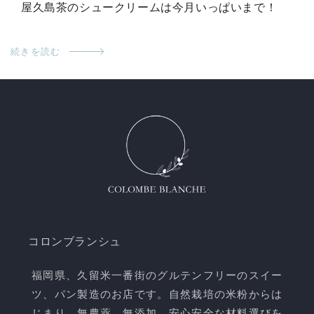
屋久島茶のシュークリームは今月いっぱいまで！
続きを読む
コロンブランシュ
福岡県、久留米一番街のグルテンフリーのスイー
ツ、パン製造のお店です。自然栽培の米粉からは
じまり、無農薬、無添加、安心安全な材料選びを